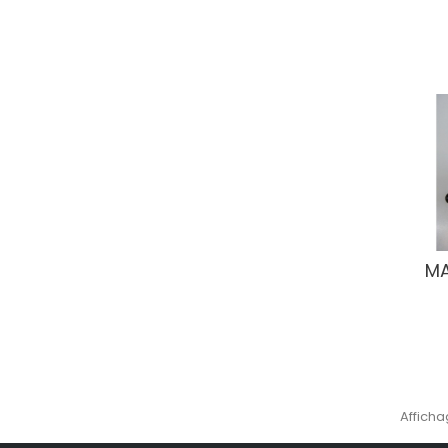
MA
Afficha