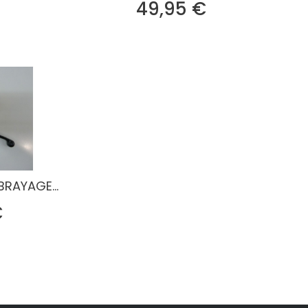
rix
Prix
49,95 €
RAYAGE...
Prix
€