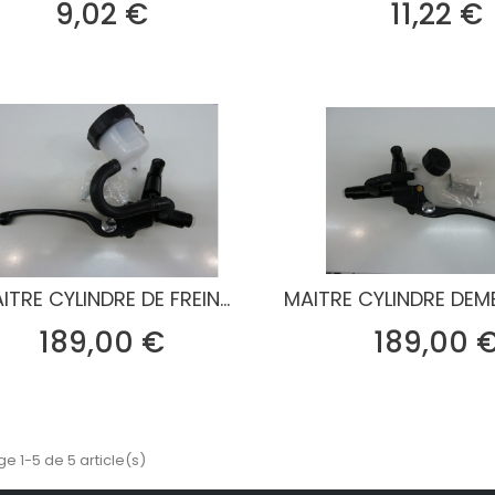
Prix
P
9,02 €
11,22 €
ITRE CYLINDRE DE FREIN...
MAITRE CYLINDRE DEMB
Prix
189,00 €
189,00 
ge 1-5 de 5 article(s)