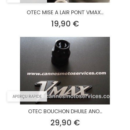
OTEC MISE A LAIR PONT VMAX...
Prix
19,90 €
APERÇU RAPIDE
OTEC BOUCHON DHUILE ANO...
Prix
29,90 €