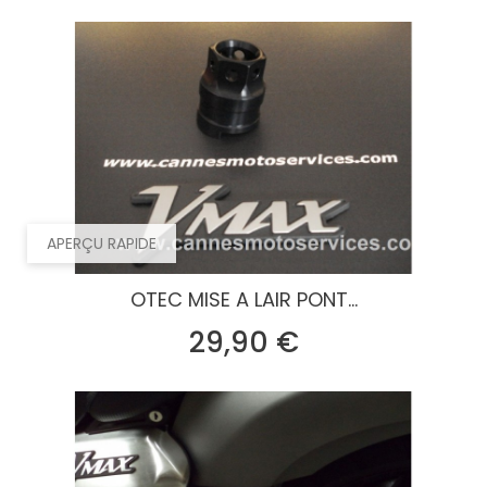
APERÇU RAPIDE
OTEC MISE A LAIR PONT...
Prix
29,90 €