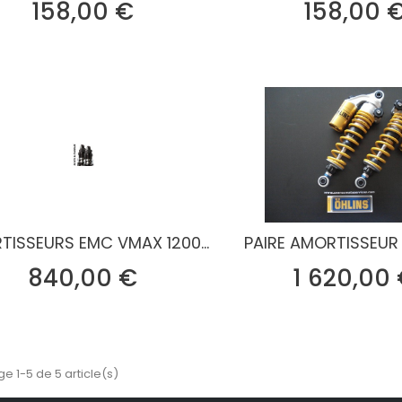
Prix
158,00 €
158,00 
TISSEURS EMC VMAX 1200...
PAIRE AMORTISSEUR O
Prix
840,00 €
1 620,00
ge 1-5 de 5 article(s)