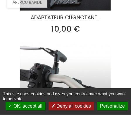
APERÇU RAPIDE
ADAPTATEUR CLIGNOTANT...
Prix
10,00 €
This site uses cookies and gives you control over what you want
to activate
APERÇU RAPIDE
OK, accept all
Deny all cookies
Personalize
SUPPORT RETRO UNIVERSEL...
Prix
12,90 €