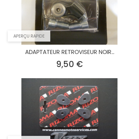
APERÇU RAPIDE
ADAPTATEUR RETROVISEUR NOIR...
Prix
9,50 €