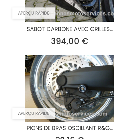
APERÇU RAPIDE
SABOT CARBONE AVEC GRILLES...
Prix
394,00 €
APERÇU RAPIDE
PIONS DE BRAS OSCILLANT R&G...