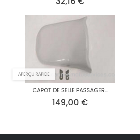
Prix
32,16 €
APERÇU RAPIDE
CAPOT DE SELLE PASSAGER...
Prix
149,00 €