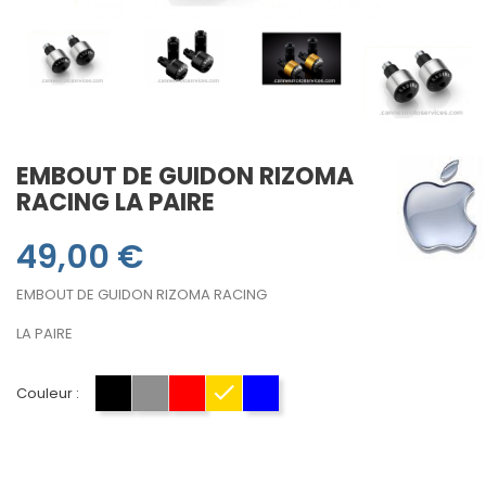
EMBOUT DE GUIDON RIZOMA
RACING LA PAIRE
49,00 €
EMBOUT DE GUIDON RIZOMA RACING
LA PAIRE
Couleur :
NOIR
ALU
ROUGE
GOLD
BLEU