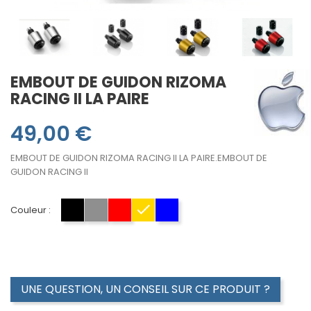
EMBOUT DE GUIDON RIZOMA
RACING II LA PAIRE
49,00 €
EMBOUT DE GUIDON RIZOMA RACING II LA PAIRE.
EMBOUT DE
GUIDON RACING II
Couleur :
NOIR
ALU
ROUGE
GOLD
BLEU
UNE QUESTION, UN CONSEIL SUR CE PRODUIT ?