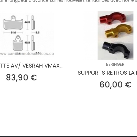
une longueur d'avance sur les nouvelles tendances avec notre s
BERINGER
TTE AV/ VESRAH VMAX...
SUPPORTS RETROS LA PA
Prix
83,90 €
P
60,00 €