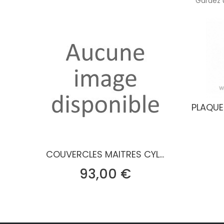
Gardez 
PLAQUE
COUVERCLES MAITRES CYL...
Prix
93,00 €