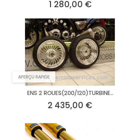
Prix
1 280,00 €
APERÇU RAPIDE
ENS 2 ROUES(200/120)TURBINE...
Prix
2 435,00 €