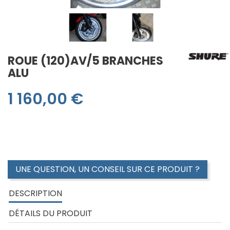
ROUE (120)AV/5 BRANCHES
ALU
1 160,00 €
Roue avant 5 branches 3.5 x 18
pour pneu avant en 120(sans le pneu)
UNE QUESTION, UN CONSEIL SUR CE PRODUIT ?
DESCRIPTION
DÉTAILS DU PRODUIT