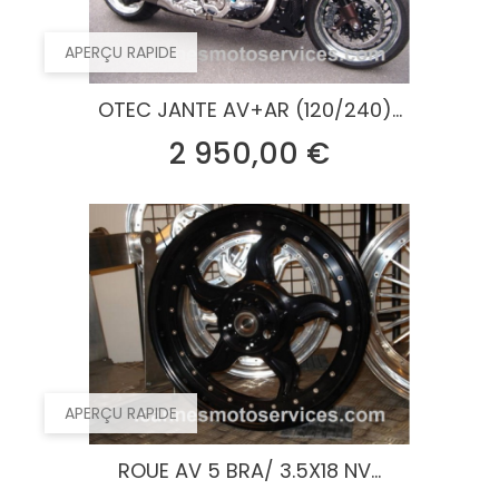
APERÇU RAPIDE
OTEC JANTE AV+AR (120/240)...
Prix
2 950,00 €
APERÇU RAPIDE
ROUE AV 5 BRA/ 3.5X18 NV...