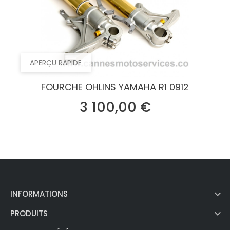
APERÇU RAPIDE
FOURCHE OHLINS YAMAHA R1 0912
Prix
3 100,00 €

INFORMATIONS

PRODUITS