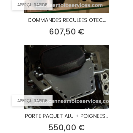
APERÇU RAPIDE
COMMANDES RECULEES OTEC...
Prix
607,50 €
APERÇU RAPIDE
PORTE PAQUET ALU + POIGNEES...
Prix
550,00 €