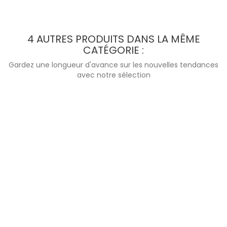
4 AUTRES PRODUITS DANS LA MÊME
CATÉGORIE :
Gardez une longueur d'avance sur les nouvelles tendances
avec notre sélection
APERÇU RAPIDE
RESSORT EMBRAYAGE VMAX1700...