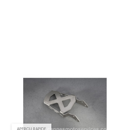
APERÇU RAPIDE
EMBLEME 3D YAMAHA CACHE...
Prix
70,40 €
APERÇU RAPIDE