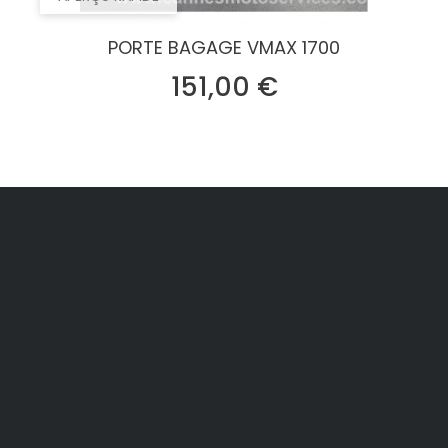
PORTE BAGAGE VMAX 1700
Prix
151,00 €




