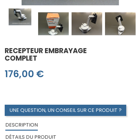
RECEPTEUR EMBRAYAGE
COMPLET
176,00 €
RECEPTEUR EMBRAYAGE COMPLET vmax 1200 88/03
UNE QUESTION, UN CONSEIL SUR CE PRODUIT ?
DESCRIPTION
DÉTAILS DU PRODUIT