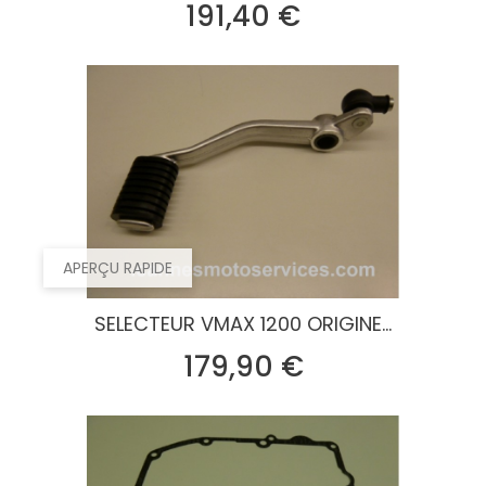
Prix
191,40 €
APERÇU RAPIDE
SELECTEUR VMAX 1200 ORIGINE...
Prix
179,90 €