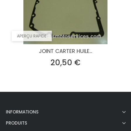
APERÇU RAPIDE
JOINT CARTER HUILE...
Prix
20,50 €

INFORMATIONS

PRODUITS